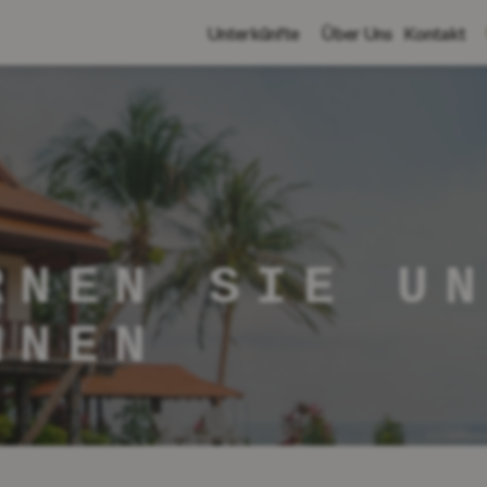
Unterkünfte
Über Uns
Kontakt
RNEN SIE U
NNEN