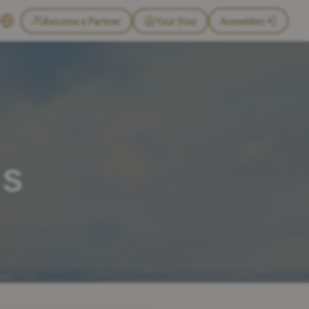
Become a Partner
Your Stay
Anmelden
NS