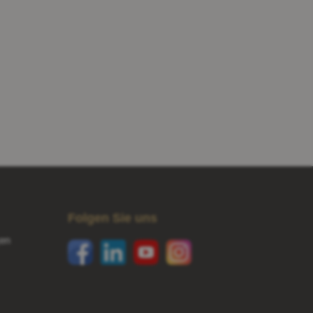
Folgen Sie uns
en