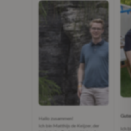
Gute
Hallo zusammen!
Ich bin Matthijs de Keijzer, der
Ich b