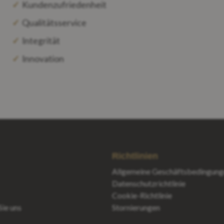
Kundenzufriedenheit
Qualitätsservice
Integrität
Innovation
Richtlinien
Allgemeine Geschäftsbedingung
Datenschutzrichtlinie
Cookie-Richtlinie
Sie uns
Stornierungen