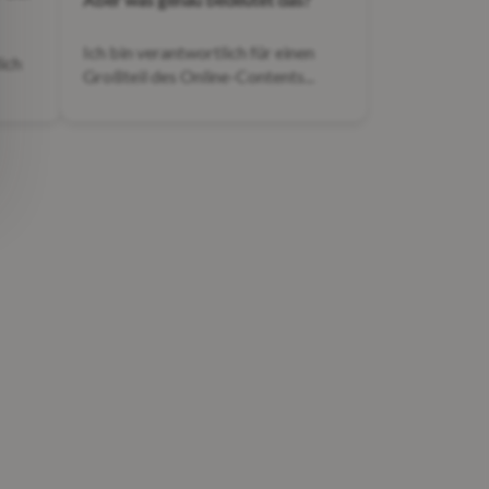
Ich bin verantwortlich für einen
ich
Großteil des Online-Contents...