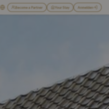
Become a Partner
Your Stay
Anmelden