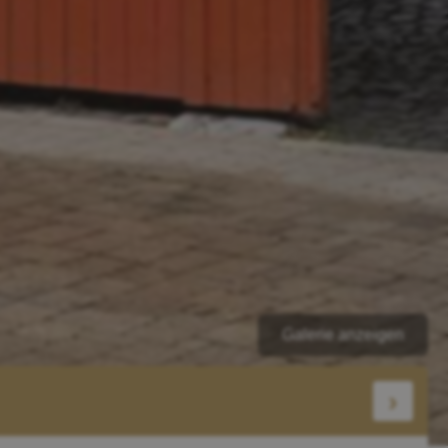
Galerie anzeigen
›