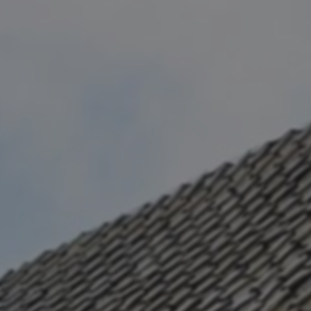
Kontakt
Become a Partner
Anmelden
Your Stay