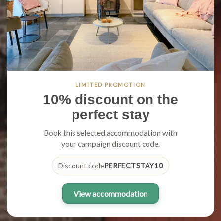
LIMITED PROMOTION
10% discount on the
perfect stay
Book this selected accommodation with
your campaign discount code.
Discount code
PERFECTSTAY10
View accommodation