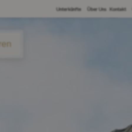
Unterkünfte
Über Uns
Kontakt
ren