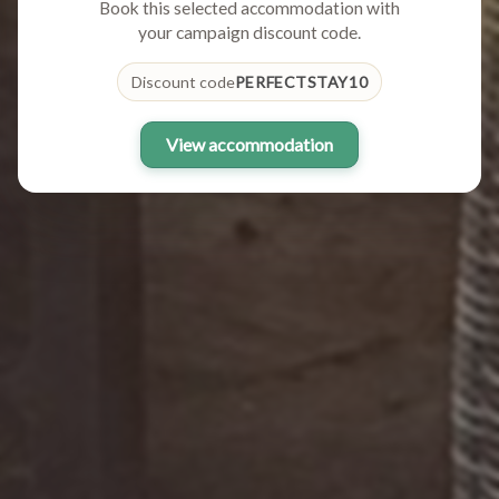
Book this selected accommodation with
your campaign discount code.
Discount code
PERFECTSTAY10
View accommodation