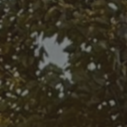
Kontakt
Become a Partner
Anmelden
Your Stay