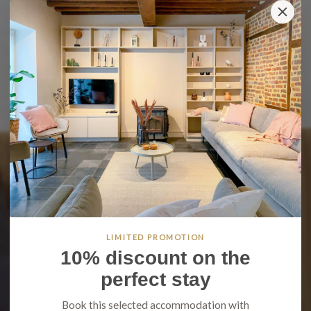
LIMITED PROMOTION
10% discount on the
perfect stay
Book this selected accommodation with