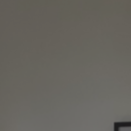
Kontakt
Become a Partner
Anmelden
Your Stay