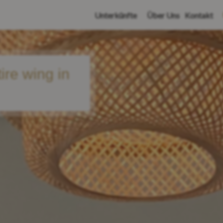
Unterkünfte
Über Uns
Kontakt
ire wing in