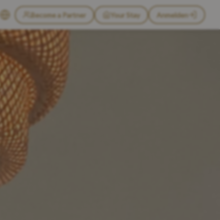
Become a Partner
Your Stay
Anmelden